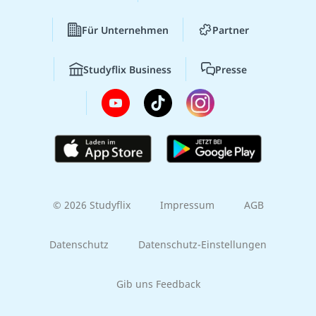
Für Unternehmen
Partner
Studyflix Business
Presse
© 2026 Studyflix
Impressum
AGB
Datenschutz
Datenschutz-Einstellungen
Gib uns Feedback