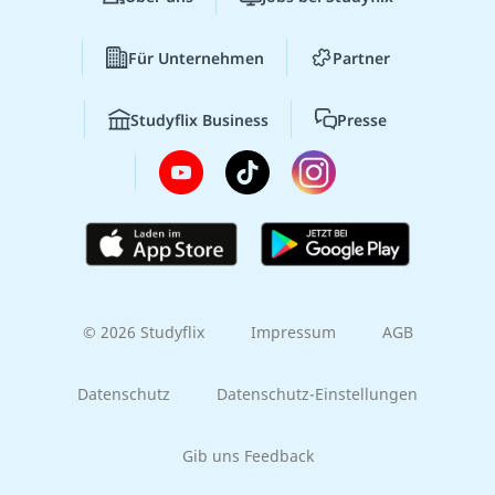
Für Unternehmen
Partner
Studyflix Business
Presse
© 2026 Studyflix
Impressum
AGB
Datenschutz
Datenschutz-Einstellungen
Gib uns Feedback