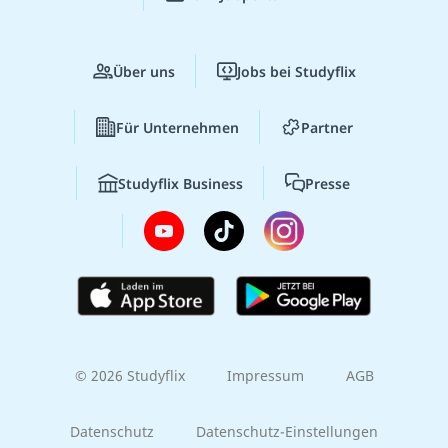
Über uns
Jobs bei Studyflix
Für Unternehmen
Partner
Studyflix Business
Presse
© 2026 Studyflix
Impressum
AGB
Datenschutz
Datenschutz-Einstellungen