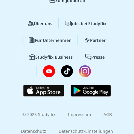
Zum Jobportal
Über uns
Jobs bei Studyflix
Für Unternehmen
Partner
Studyflix Business
Presse
© 2026 Studyflix
Impressum
AGB
Datenschutz
Datenschutz-Einstellungen