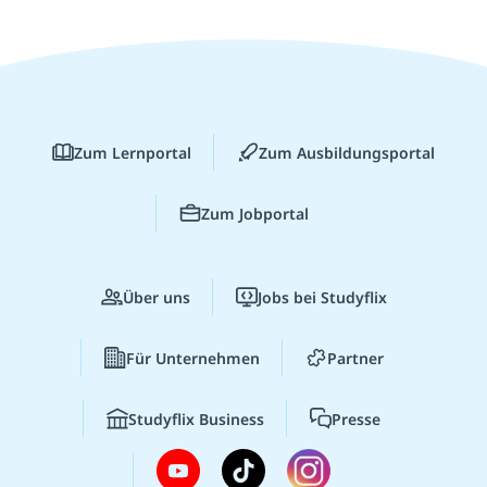
Zum Lernportal
Zum Ausbildungsportal
Zum Jobportal
Über uns
Jobs bei Studyflix
Für Unternehmen
Partner
Studyflix Business
Presse