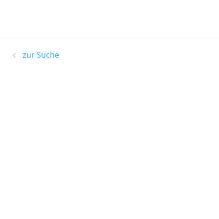
zur Suche