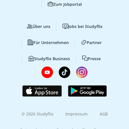
Zum Jobportal
Über uns
Jobs bei Studyflix
Für Unternehmen
Partner
Studyflix Business
Presse
© 2026 Studyflix
Impressum
AGB