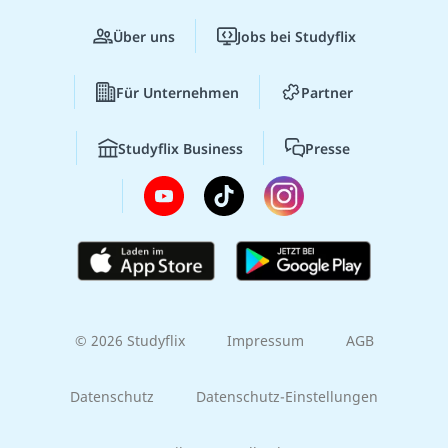
Über uns
Jobs bei Studyflix
Für Unternehmen
Partner
Studyflix Business
Presse
© 2026 Studyflix
Impressum
AGB
Datenschutz
Datenschutz-Einstellungen