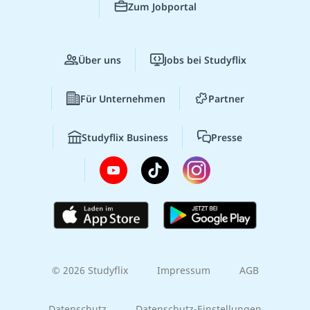
Zum Jobportal
Über uns
Jobs bei Studyflix
Für Unternehmen
Partner
Studyflix Business
Presse
© 2026 Studyflix
Impressum
AGB
Datenschutz
Datenschutz-Einstellungen