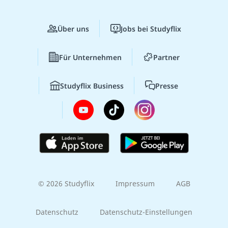
Über uns
Jobs bei Studyflix
Für Unternehmen
Partner
Studyflix Business
Presse
© 2026 Studyflix
Impressum
AGB
Datenschutz
Datenschutz-Einstellungen