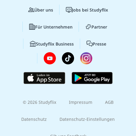
Über uns
Jobs bei Studyflix
Für Unternehmen
Partner
Studyflix Business
Presse
© 2026 Studyflix
Impressum
AGB
Datenschutz
Datenschutz-Einstellungen