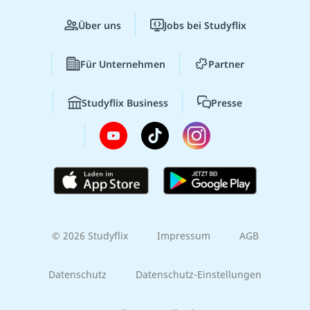
Über uns
Jobs bei Studyflix
Für Unternehmen
Partner
Studyflix Business
Presse
© 2026 Studyflix
Impressum
AGB
Datenschutz
Datenschutz-Einstellungen