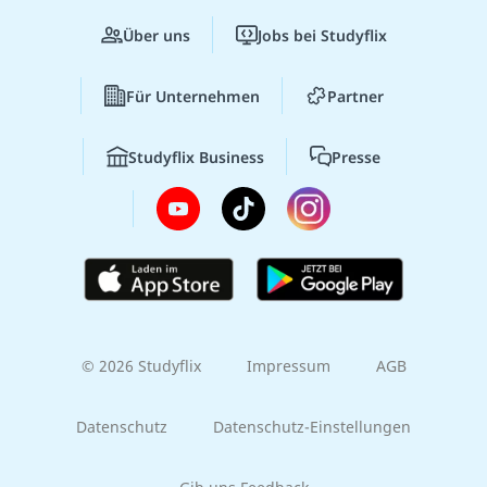
Über uns
Jobs bei Studyflix
Für Unternehmen
Partner
Studyflix Business
Presse
© 2026 Studyflix
Impressum
AGB
Datenschutz
Datenschutz-Einstellungen