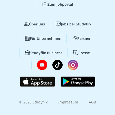
Zum Jobportal
Über uns
Jobs bei Studyflix
Für Unternehmen
Partner
Studyflix Business
Presse
© 2026 Studyflix
Impressum
AGB