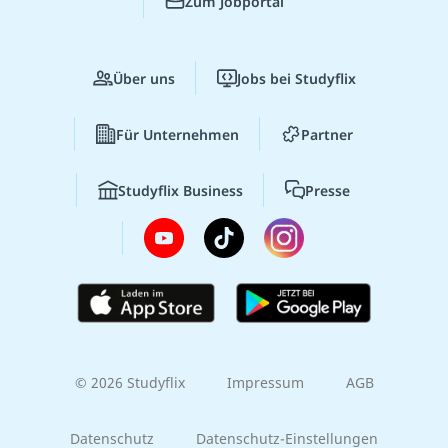
Zum Jobportal
Über uns
Jobs bei Studyflix
Für Unternehmen
Partner
Studyflix Business
Presse
© 2026 Studyflix
Impressum
AGB
Datenschutz
Datenschutz-Einstellungen