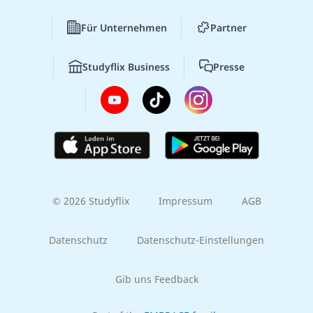
Für Unternehmen
Partner
Studyflix Business
Presse
© 2026 Studyflix
Impressum
AGB
Datenschutz
Datenschutz-Einstellungen
Gib uns Feedback