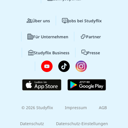
Über uns
Jobs bei Studyflix
Für Unternehmen
Partner
Studyflix Business
Presse
© 2026 Studyflix
Impressum
AGB
Datenschutz
Datenschutz-Einstellungen