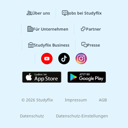
Über uns
Jobs bei Studyflix
Für Unternehmen
Partner
Studyflix Business
Presse
© 2026 Studyflix
Impressum
AGB
Datenschutz
Datenschutz-Einstellungen