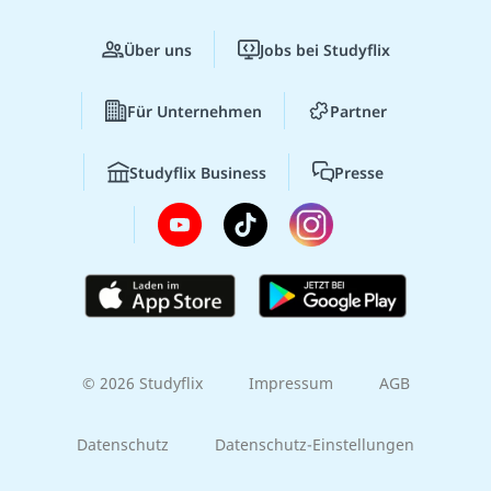
Über uns
Jobs bei Studyflix
Für Unternehmen
Partner
Studyflix Business
Presse
© 2026 Studyflix
Impressum
AGB
Datenschutz
Datenschutz-Einstellungen