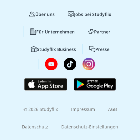
Über uns
Jobs bei Studyflix
Für Unternehmen
Partner
Studyflix Business
Presse
© 2026 Studyflix
Impressum
AGB
Datenschutz
Datenschutz-Einstellungen