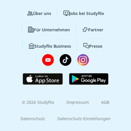
Über uns
Jobs bei Studyflix
Für Unternehmen
Partner
Studyflix Business
Presse
© 2026 Studyflix
Impressum
AGB
Datenschutz
Datenschutz-Einstellungen