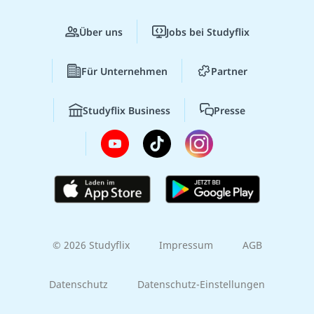
Über uns
Jobs bei Studyflix
Für Unternehmen
Partner
Studyflix Business
Presse
© 2026 Studyflix
Impressum
AGB
Datenschutz
Datenschutz-Einstellungen