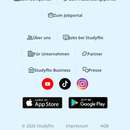
Zum Jobportal
Über uns
Jobs bei Studyflix
Für Unternehmen
Partner
Studyflix Business
Presse
© 2026 Studyflix
Impressum
AGB