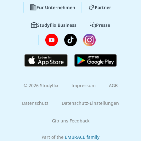
Für Unternehmen
Partner
Studyflix Business
Presse
© 2026 Studyflix
Impressum
AGB
Datenschutz
Datenschutz-Einstellungen
Gib uns Feedback
Part of the
EMBRACE family