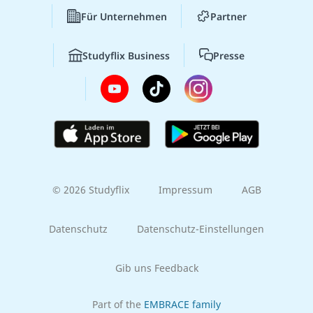
Für Unternehmen
Partner
Studyflix Business
Presse
© 2026 Studyflix
Impressum
AGB
Datenschutz
Datenschutz-Einstellungen
Gib uns Feedback
Part of the
EMBRACE family