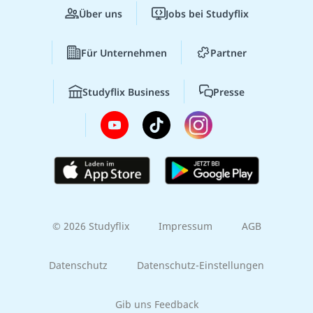
Über uns
Jobs bei Studyflix
Für Unternehmen
Partner
Studyflix Business
Presse
© 2026 Studyflix
Impressum
AGB
Datenschutz
Datenschutz-Einstellungen
Gib uns Feedback