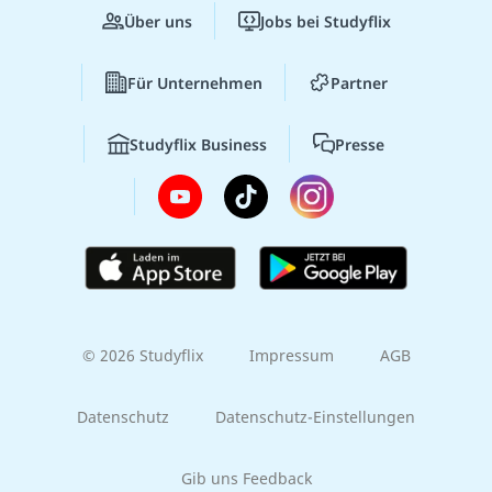
Über uns
Jobs bei Studyflix
Für Unternehmen
Partner
Studyflix Business
Presse
© 2026 Studyflix
Impressum
AGB
Datenschutz
Datenschutz-Einstellungen
Gib uns Feedback