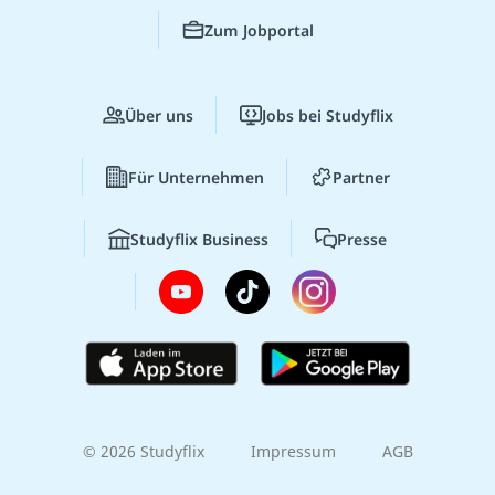
Zum Jobportal
Über uns
Jobs bei Studyflix
Für Unternehmen
Partner
Studyflix Business
Presse
© 2026 Studyflix
Impressum
AGB