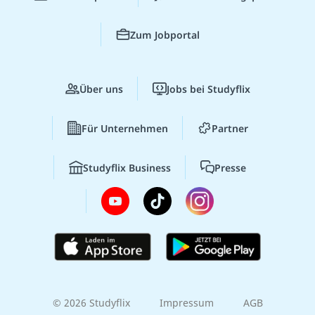
Zum Jobportal
Über uns
Jobs bei Studyflix
Für Unternehmen
Partner
Studyflix Business
Presse
© 2026 Studyflix
Impressum
AGB