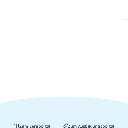
Zum Lernportal
Zum Ausbildungsportal