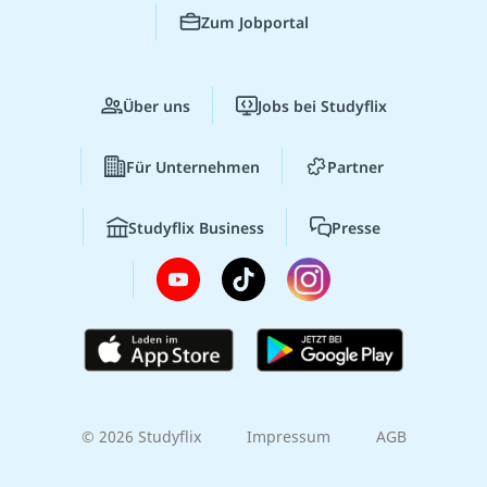
Zum Jobportal
Über uns
Jobs bei Studyflix
Für Unternehmen
Partner
Studyflix Business
Presse
© 2026 Studyflix
Impressum
AGB