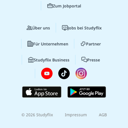
Zum Jobportal
Über uns
Jobs bei Studyflix
Für Unternehmen
Partner
Studyflix Business
Presse
© 2026 Studyflix
Impressum
AGB