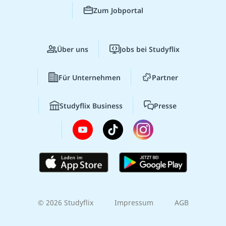
Zum Jobportal
Über uns
Jobs bei Studyflix
Für Unternehmen
Partner
Studyflix Business
Presse
© 2026 Studyflix
Impressum
AGB