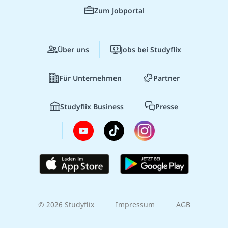
Zum Jobportal
Über uns
Jobs bei Studyflix
Für Unternehmen
Partner
Studyflix Business
Presse
© 2026 Studyflix
Impressum
AGB