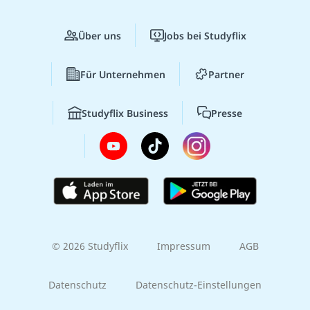
Über uns
Jobs bei Studyflix
Für Unternehmen
Partner
Studyflix Business
Presse
© 2026 Studyflix
Impressum
AGB
Datenschutz
Datenschutz-Einstellungen