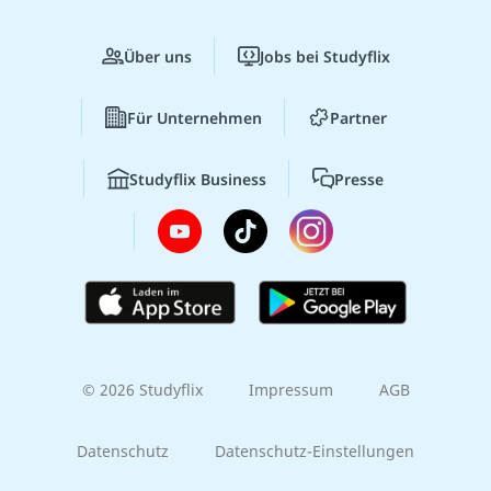
Über uns
Jobs bei Studyflix
Für Unternehmen
Partner
Studyflix Business
Presse
© 2026 Studyflix
Impressum
AGB
Datenschutz
Datenschutz-Einstellungen