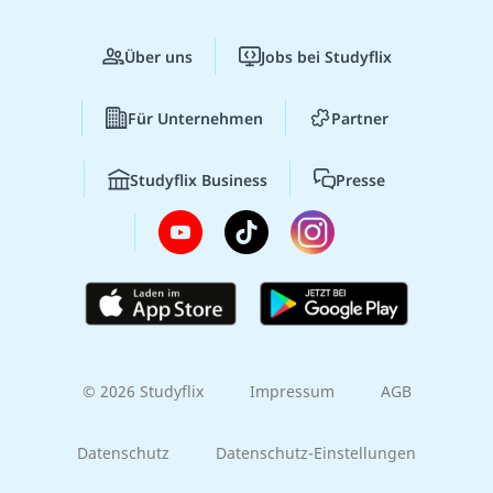
Über uns
Jobs bei Studyflix
Für Unternehmen
Partner
Studyflix Business
Presse
© 2026 Studyflix
Impressum
AGB
Datenschutz
Datenschutz-Einstellungen