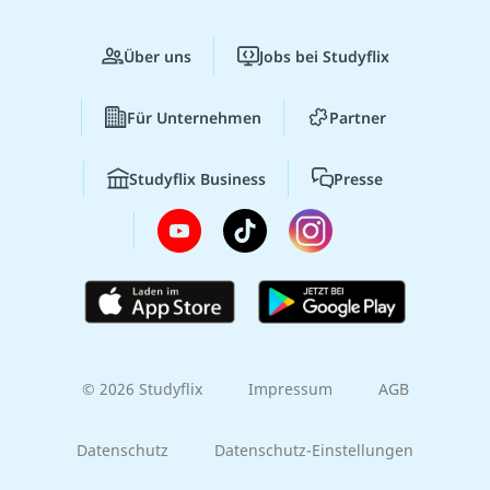
Über uns
Jobs bei Studyflix
Für Unternehmen
Partner
Studyflix Business
Presse
© 2026 Studyflix
Impressum
AGB
Datenschutz
Datenschutz-Einstellungen