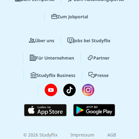
Zum Jobportal
Über uns
Jobs bei Studyflix
Für Unternehmen
Partner
Studyflix Business
Presse
© 2026 Studyflix
Impressum
AGB