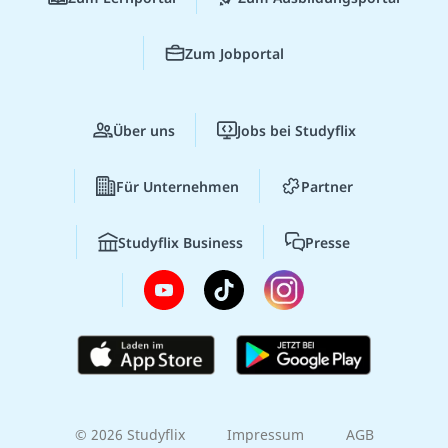
Zum Jobportal
Über uns
Jobs bei Studyflix
Für Unternehmen
Partner
Studyflix Business
Presse
© 2026 Studyflix
Impressum
AGB