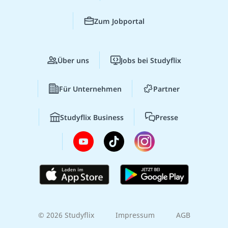
Zum Jobportal
Über uns
Jobs bei Studyflix
Für Unternehmen
Partner
Studyflix Business
Presse
© 2026 Studyflix
Impressum
AGB