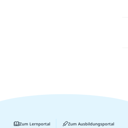
Zum Lernportal
Zum Ausbildungsportal