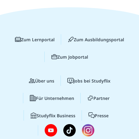
Zum Lernportal
Zum Ausbildungsportal
Zum Jobportal
Über uns
Jobs bei Studyflix
Für Unternehmen
Partner
Studyflix Business
Presse