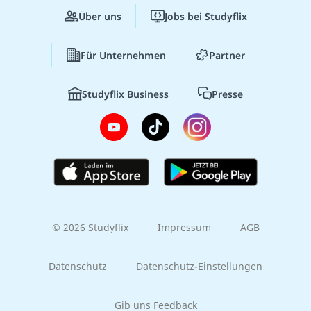
Über uns
Jobs bei Studyflix
Für Unternehmen
Partner
Studyflix Business
Presse
© 2026 Studyflix
Impressum
AGB
Datenschutz
Datenschutz-Einstellungen
Gib uns Feedback