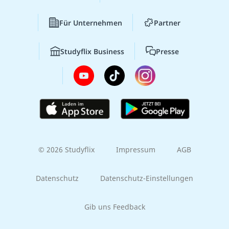
Für Unternehmen
Partner
Studyflix Business
Presse
© 2026 Studyflix
Impressum
AGB
Datenschutz
Datenschutz-Einstellungen
Gib uns Feedback