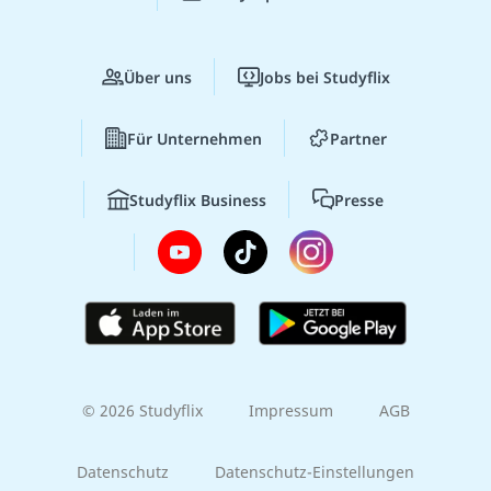
Über uns
Jobs bei Studyflix
Für Unternehmen
Partner
Studyflix Business
Presse
© 2026 Studyflix
Impressum
AGB
Datenschutz
Datenschutz-Einstellungen