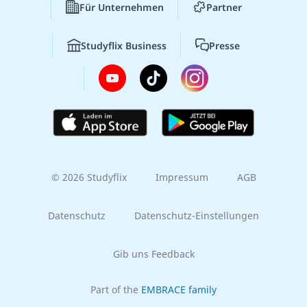
Für Unternehmen
Partner
Studyflix Business
Presse
© 2026 Studyflix
Impressum
AGB
Datenschutz
Datenschutz-Einstellungen
Gib uns Feedback
Part of the
EMBRACE family