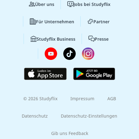
Über uns
Jobs bei Studyflix
Für Unternehmen
Partner
Studyflix Business
Presse
© 2026 Studyflix
Impressum
AGB
Datenschutz
Datenschutz-Einstellungen
Gib uns Feedback