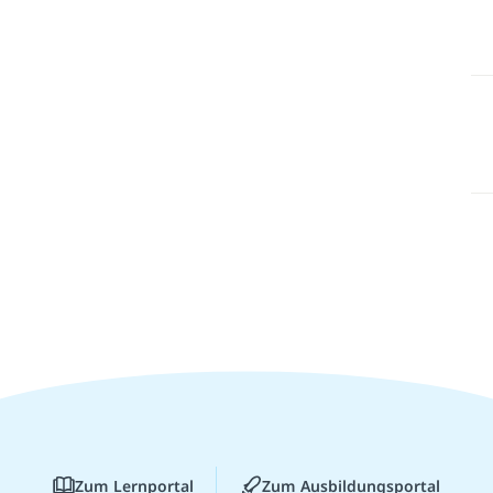
Zum Lernportal
Zum Ausbildungsportal