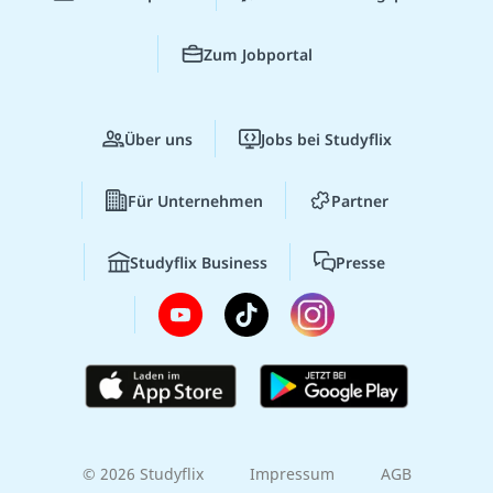
Zum Jobportal
Über uns
Jobs bei Studyflix
Für Unternehmen
Partner
Studyflix Business
Presse
© 2026 Studyflix
Impressum
AGB