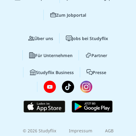
Zum Jobportal
Über uns
Jobs bei Studyflix
Für Unternehmen
Partner
Studyflix Business
Presse
© 2026 Studyflix
Impressum
AGB