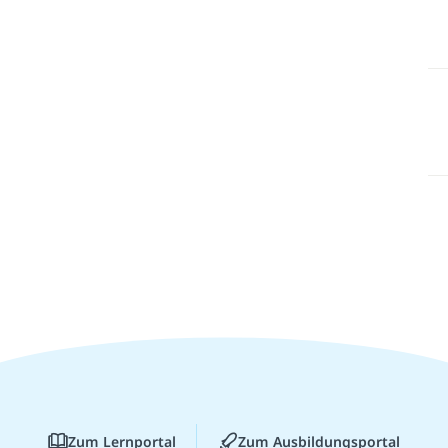
Zum Lernportal
Zum Ausbildungsportal