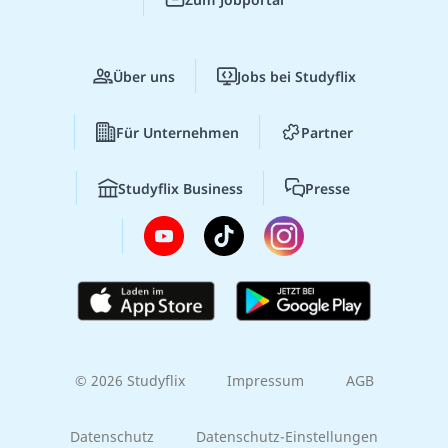
Über uns
Jobs bei Studyflix
Für Unternehmen
Partner
Studyflix Business
Presse
© 2026 Studyflix
Impressum
AGB
Datenschutz
Datenschutz-Einstellungen