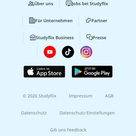
Über uns
Jobs bei Studyflix
Für Unternehmen
Partner
Studyflix Business
Presse
© 2026 Studyflix
Impressum
AGB
Datenschutz
Datenschutz-Einstellungen
Gib uns Feedback